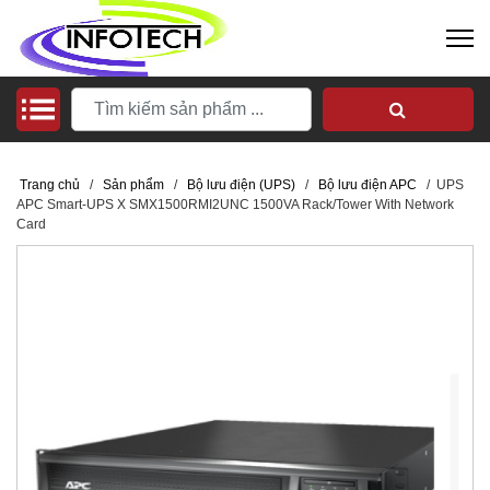
Trang chủ
/
Sản phẩm
/
Bộ lưu điện (UPS)
/
Bộ lưu điện APC
/
UPS
APC Smart-UPS X SMX1500RMI2UNC 1500VA Rack/Tower With Network
Card