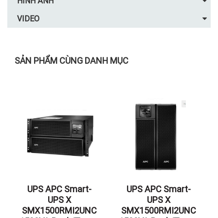
HÌNH ẢNH
VIDEO
SẢN PHẨM CÙNG DANH MỤC
UPS APC Smart-
UPS APC Smart-
UPS X
UPS X
SMX1500RMI2UNC
SMX1500RMI2UNC