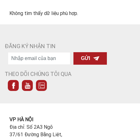
Không tìm thấy dữ liệu phù hợp.
ĐĂNG KÝ NHẬN TIN
GỬI
THEO DÕI CHÚNG TÔI QUA
VP HÀ NỘI
Địa chỉ: Số 2A3 Ngõ
37/61 Đường Bằng Liệt,