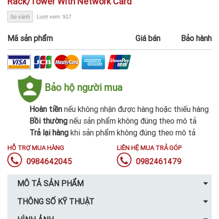
Rack/Tower With Network Card
So sánh
Lượt xem: 917
Mã sản phẩm
Giá bán
Bảo hành
Bảo hộ người mua
Hoàn tiền
nếu không nhận được hàng hoặc thiếu hàng
Bồi thường
nếu sản phẩm không đúng theo mô tả
Trả lại hàng
khi sản phẩm không đúng theo mô tả
HỖ TRỢ MUA HÀNG
LIÊN HỆ MUA TRẢ GÓP
0984642045
0982461479
MÔ TẢ SẢN PHẨM
THÔNG SỐ KỸ THUẬT