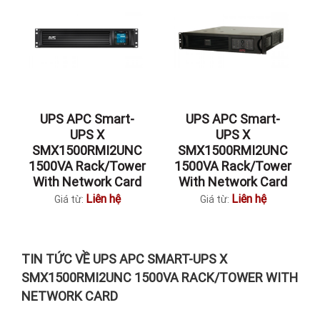
UPS APC Smart-
UPS APC Smart-
UPS X
UPS X
SMX1500RMI2UNC
SMX1500RMI2UNC
1500VA Rack/Tower
1500VA Rack/Tower
With Network Card
With Network Card
Liên hệ
Liên hệ
Giá từ:
Giá từ:
TIN TỨC VỀ UPS APC SMART-UPS X
SMX1500RMI2UNC 1500VA RACK/TOWER WITH
NETWORK CARD