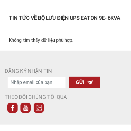
TIN TỨC VỀ BỘ LƯU ĐIỆN UPS EATON 9E- 6KVA
Không tìm thấy dữ liệu phù hợp.
ĐĂNG KÝ NHẬN TIN
GỬI
THEO DÕI CHÚNG TÔI QUA