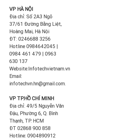
VP HÀ NỘI
Địa chỉ: Số 2A3 Ngõ
37/61 Đường Bằng Liệt,
Hoàng Mai, Hà Nội
ĐT: 0246688 3256
Hotline 0984642045 |
0984 461 479 | 0963
630 137
Website:Infotechvietnam.vn
Email:
infotechvn.hn@gmail.com.
VP TP.HỒ CHÍ MINH
Địa chỉ: 49/5 Nguyễn Văn
Đậu, Phường 6, Q. Bình
Thạnh, TP. HCM
ĐT 02868 900 858
Hotline: 0904890912