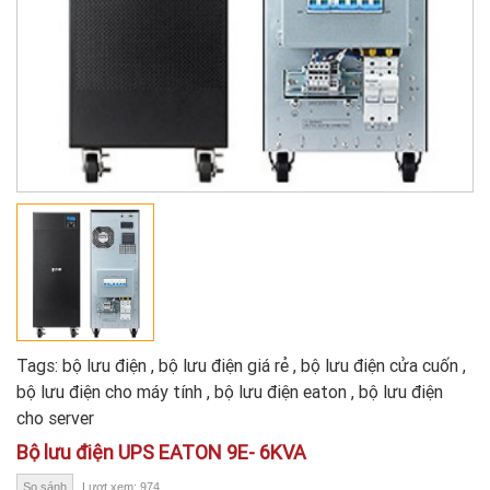
Tags:
bộ lưu điện
,
bộ lưu điện giá rẻ
,
bộ lưu điện cửa cuốn
,
bộ lưu điện cho máy tính
,
bộ lưu điện eaton
,
bộ lưu điện
cho server
Bộ lưu điện UPS EATON 9E- 6KVA
So sánh
Lượt xem: 974