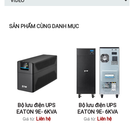
VIDEO
SẢN PHẨM CÙNG DANH MỤC
Bộ lưu điện UPS
Bộ lưu điện UPS
EATON 9E- 6KVA
EATON 9E- 6KVA
Liên hệ
Liên hệ
Giá từ:
Giá từ: