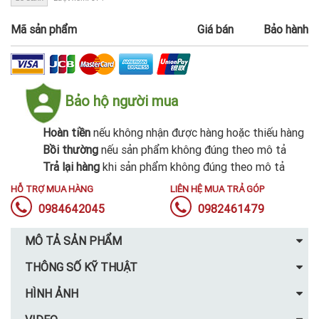
Mã sản phẩm
Giá bán
Bảo hành
Bảo hộ người mua
Hoàn tiền
nếu không nhận được hàng hoặc thiếu hàng
Bồi thường
nếu sản phẩm không đúng theo mô tả
Trả lại hàng
khi sản phẩm không đúng theo mô tả
HỖ TRỢ MUA HÀNG
LIÊN HỆ MUA TRẢ GÓP
0984642045
0982461479
MÔ TẢ SẢN PHẨM
THÔNG SỐ KỸ THUẬT
HÌNH ẢNH