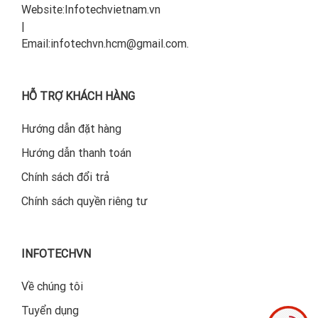
Website:Infotechvietnam.vn
|
Email:infotechvn.hcm@gmail.com.
HỖ TRỢ KHÁCH HÀNG
Hướng dẫn đặt hàng
Hướng dẫn thanh toán
Chính sách đổi trả
Chính sách quyền riêng tư
INFOTECHVN
Về chúng tôi
Tuyển dụng