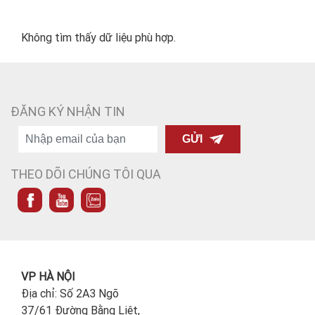
Không tìm thấy dữ liệu phù hợp.
ĐĂNG KÝ NHẬN TIN
GỬI
THEO DÕI CHÚNG TÔI QUA
VP HÀ NỘI
Địa chỉ: Số 2A3 Ngõ
37/61 Đường Bằng Liệt,