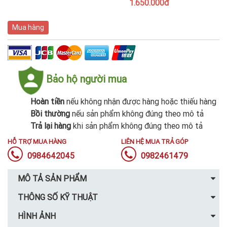
1.650.000đ
Mua hàng
Bảo hộ người mua
Hoàn tiền
nếu không nhận được hàng hoặc thiếu hàng
Bồi thường
nếu sản phẩm không đúng theo mô tả
Trả lại hàng
khi sản phẩm không đúng theo mô tả
HỖ TRỢ MUA HÀNG
LIÊN HỆ MUA TRẢ GÓP
0984642045
0982461479
MÔ TẢ SẢN PHẨM
THÔNG SỐ KỸ THUẬT
HÌNH ẢNH