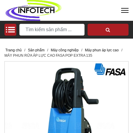
Trang chủ
/
Sản phẩm
/
Máy công nghiệp
/
Máy phun áp lực cao
/
MÁY PHUN RỬA ÁP LỰC CAO FASA POP EXTRA 135