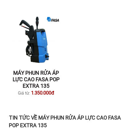
MÁY PHUN RỬA ÁP
LỰC CAO FASA POP
EXTRA 135
1.350.000đ
Giá từ:
TIN TỨC VỀ MÁY PHUN RỬA ÁP LỰC CAO FASA
POP EXTRA 135