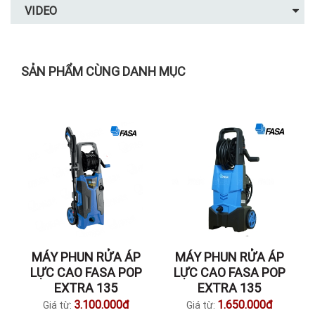
VIDEO
SẢN PHẨM CÙNG DANH MỤC
MÁY PHUN RỬA ÁP
MÁY PHUN RỬA ÁP
LỰC CAO FASA POP
LỰC CAO FASA POP
EXTRA 135
EXTRA 135
3.100.000đ
1.650.000đ
Giá từ:
Giá từ: