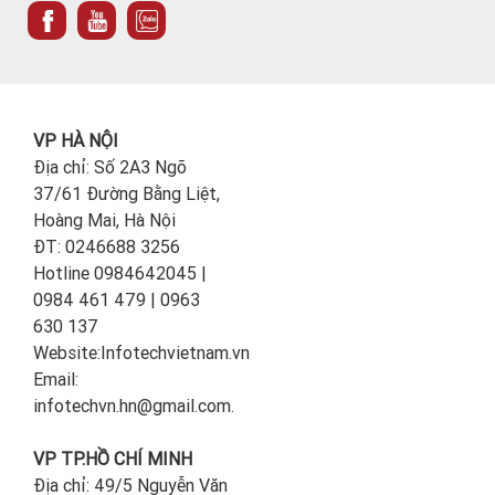
VP HÀ NỘI
Địa chỉ: Số 2A3 Ngõ
37/61 Đường Bằng Liệt,
Hoàng Mai, Hà Nội
ĐT: 0246688 3256
Hotline 0984642045 |
0984 461 479 | 0963
630 137
Website:Infotechvietnam.vn
Email:
infotechvn.hn@gmail.com.
VP TP.HỒ CHÍ MINH
Địa chỉ: 49/5 Nguyễn Văn