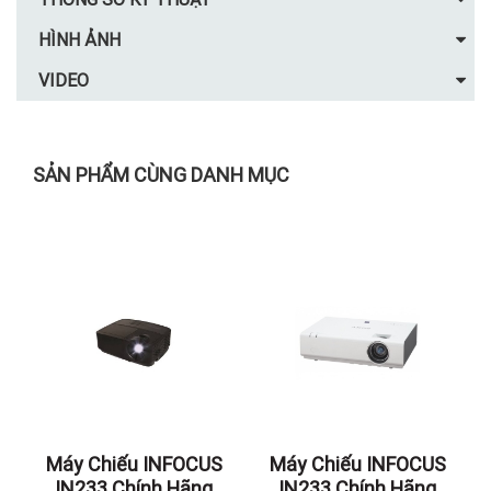
HÌNH ẢNH
VIDEO
SẢN PHẨM CÙNG DANH MỤC
Máy Chiếu INFOCUS
Máy Chiếu INFOCUS
IN233 Chính Hãng
IN233 Chính Hãng