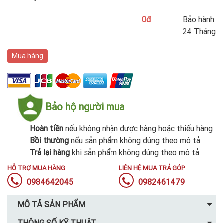
0đ
Bảo hành:
24 Tháng
Mua hàng
Bảo hộ người mua
Hoàn tiền
nếu không nhận được hàng hoặc thiếu hàng
Bồi thường
nếu sản phẩm không đúng theo mô tả
Trả lại hàng
khi sản phẩm không đúng theo mô tả
HỖ TRỢ MUA HÀNG
LIÊN HỆ MUA TRẢ GÓP
0984642045
0982461479
MÔ TẢ SẢN PHẨM
THÔNG SỐ KỸ THUẬT