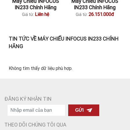
Máy Chiếu INFOCUS
Máy Chiếu INFOCUS
IN233 Chính Hãng
IN233 Chính Hãng
Liên hệ
26.151.000đ
Giá từ:
Giá từ:
TIN TỨC VỀ MÁY CHIẾU INFOCUS IN233 CHÍNH
HÃNG
Không tìm thấy dữ liệu phù hợp.
ĐĂNG KÝ NHẬN TIN
GỬI
THEO DÕI CHÚNG TÔI QUA