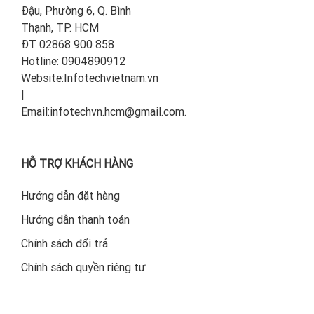
Đậu, Phường 6, Q. Bình
Thạnh, TP. HCM
ĐT 02868 900 858
Hotline: 0904890912
Website:Infotechvietnam.vn
|
Email:infotechvn.hcm@gmail.com.
HỖ TRỢ KHÁCH HÀNG
Hướng dẫn đặt hàng
Hướng dẫn thanh toán
Chính sách đổi trả
Chính sách quyền riêng tư