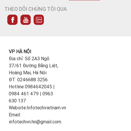
THEO DÕI CHÚNG TÔI QUA
VP HÀ NỘI
Địa chỉ: Số 2A3 Ngõ
37/61 Đường Bằng Liệt,
Hoàng Mai, Hà Nội
ĐT: 0246688 3256
Hotline 0984642045 |
0984 461 479 | 0963
630 137
Website:Infotechvietnam.vn
Email:
infotechvn.hn@gmail.com.