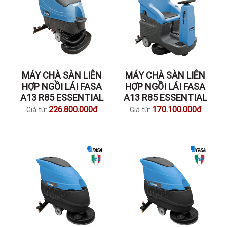
MÁY CHÀ SÀN LIÊN
MÁY CHÀ SÀN LIÊN
HỢP NGỒI LÁI FASA
HỢP NGỒI LÁI FASA
A13 R85 ESSENTIAL
A13 R85 ESSENTIAL
226.800.000đ
170.100.000đ
Giá từ:
Giá từ: