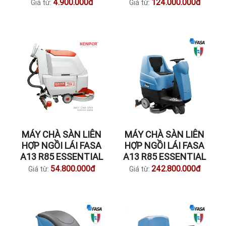
4.900.000đ
124.000.000đ
Giá từ:
Giá từ:
MÁY CHÀ SÀN LIÊN
MÁY CHÀ SÀN LIÊN
HỢP NGỒI LÁI FASA
HỢP NGỒI LÁI FASA
A13 R85 ESSENTIAL
A13 R85 ESSENTIAL
54.800.000đ
242.800.000đ
Giá từ:
Giá từ: