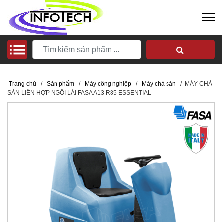
Trang chủ
/
Sản phẩm
/
Máy công nghiệp
/
Máy chà sàn
/
MÁY CHÀ
SÀN LIÊN HỢP NGỒI LÁI FASA A13 R85 ESSENTIAL