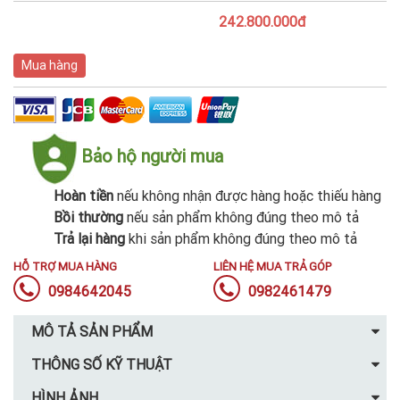
242.800.000đ
Mua hàng
Bảo hộ người mua
Hoàn tiền
nếu không nhận được hàng hoặc thiếu hàng
Bồi thường
nếu sản phẩm không đúng theo mô tả
Trả lại hàng
khi sản phẩm không đúng theo mô tả
HỖ TRỢ MUA HÀNG
LIÊN HỆ MUA TRẢ GÓP
0984642045
0982461479
MÔ TẢ SẢN PHẨM
THÔNG SỐ KỸ THUẬT
HÌNH ẢNH