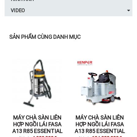
VIDEO
SẢN PHẨM CÙNG DANH MỤC
MÁY CHÀ SÀN LIÊN
MÁY CHÀ SÀN LIÊN
HỢP NGỒI LÁI FASA
HỢP NGỒI LÁI FASA
A13 R85 ESSENTIAL
A13 R85 ESSENTIAL