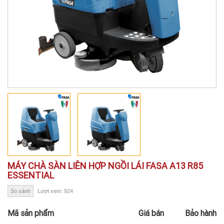
MÁY CHÀ SÀN LIÊN HỢP NGỒI LÁI FASA A13 R85
ESSENTIAL
So sánh
Lượt xem: 924
Mã sản phẩm
Giá bán
Bảo hành