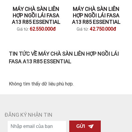
MÁY CHÀ SÀN LIÊN
MÁY CHÀ SÀN LIÊN
HỢP NGỒI LÁI FASA
HỢP NGỒI LÁI FASA
A13 R85 ESSENTIAL
A13 R85 ESSENTIAL
62.550.000đ
42.750.000đ
Giá từ:
Giá từ:
TIN TỨC VỀ MÁY CHÀ SÀN LIÊN HỢP NGỒI LÁI
FASA A13 R85 ESSENTIAL
Không tìm thấy dữ liệu phù hợp.
ĐĂNG KÝ NHẬN TIN
GỬI