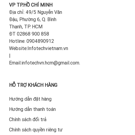
VP TP.HỒ CHÍ MINH
Địa chỉ: 49/5 Nguyễn Văn
Đậu, Phường 6, Q. Bình
Thạnh, TP. HCM
ĐT 02868 900 858
Hotline: 0904890912
Website:Infotechvietnam.vn
|
Email:infotechvn.hcm@gmail.com.
HỖ TRỢ KHÁCH HÀNG
Hướng dẫn đặt hàng
Hướng dẫn thanh toán
Chính sách đổi trả
Chính sách quyền riêng tư