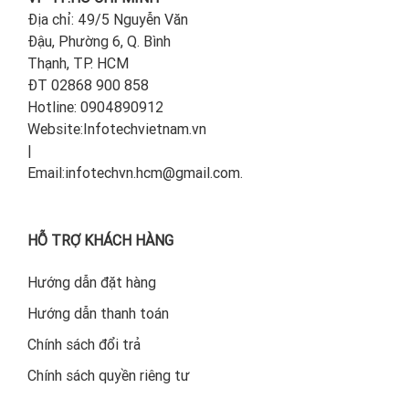
Địa chỉ: 49/5 Nguyễn Văn
Đậu, Phường 6, Q. Bình
Thạnh, TP. HCM
ĐT 02868 900 858
Hotline: 0904890912
Website:Infotechvietnam.vn
|
Email:infotechvn.hcm@gmail.com.
HỖ TRỢ KHÁCH HÀNG
Hướng dẫn đặt hàng
Hướng dẫn thanh toán
Chính sách đổi trả
Chính sách quyền riêng tư