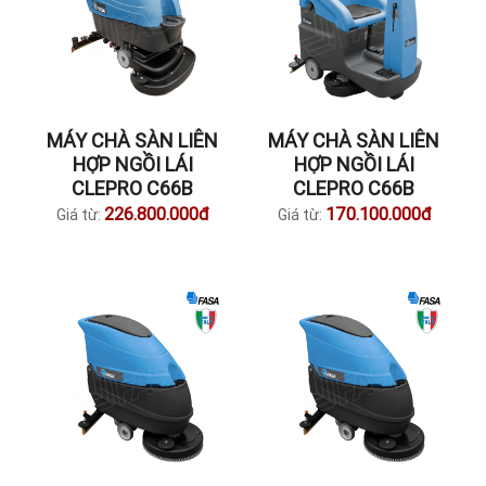
MÁY CHÀ SÀN LIÊN
MÁY CHÀ SÀN LIÊN
HỢP NGỒI LÁI
HỢP NGỒI LÁI
CLEPRO C66B
CLEPRO C66B
226.800.000đ
170.100.000đ
Giá từ:
Giá từ: