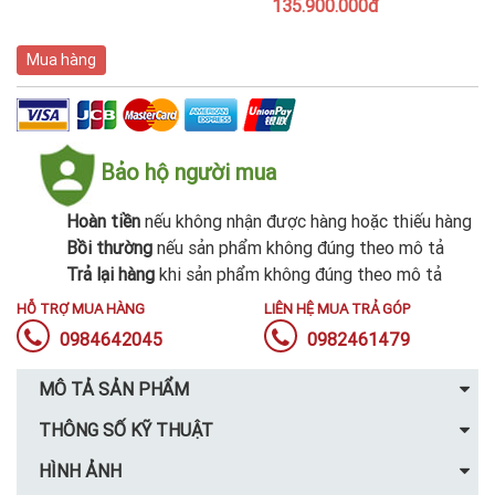
135.900.000đ
Mua hàng
Bảo hộ người mua
Hoàn tiền
nếu không nhận được hàng hoặc thiếu hàng
Bồi thường
nếu sản phẩm không đúng theo mô tả
Trả lại hàng
khi sản phẩm không đúng theo mô tả
HỖ TRỢ MUA HÀNG
LIÊN HỆ MUA TRẢ GÓP
0984642045
0982461479
MÔ TẢ SẢN PHẨM
THÔNG SỐ KỸ THUẬT
HÌNH ẢNH