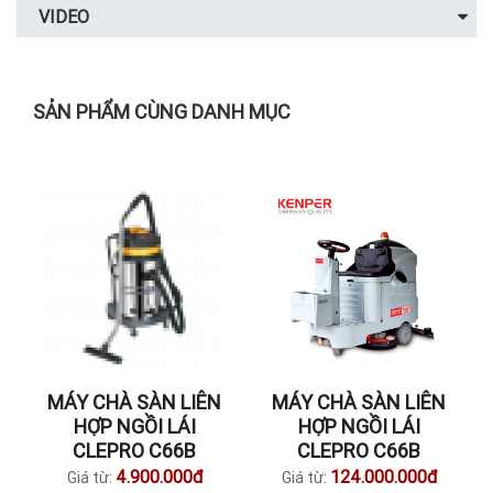
VIDEO
SẢN PHẨM CÙNG DANH MỤC
MÁY CHÀ SÀN LIÊN
MÁY CHÀ SÀN LIÊN
HỢP NGỒI LÁI
HỢP NGỒI LÁI
CLEPRO C66B
CLEPRO C66B
4.900.000đ
124.000.000đ
Giá từ:
Giá từ: