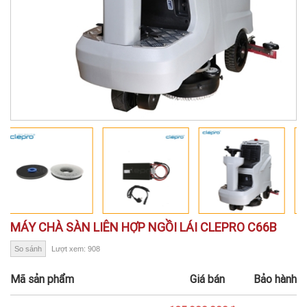
MÁY CHÀ SÀN LIÊN HỢP NGỒI LÁI CLEPRO C66B
So sánh
Lượt xem: 908
Mã sản phẩm
Giá bán
Bảo hành