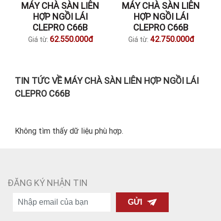
MÁY CHÀ SÀN LIÊN
MÁY CHÀ SÀN LIÊN
HỢP NGỒI LÁI
HỢP NGỒI LÁI
CLEPRO C66B
CLEPRO C66B
62.550.000đ
42.750.000đ
Giá từ:
Giá từ:
TIN TỨC VỀ MÁY CHÀ SÀN LIÊN HỢP NGỒI LÁI
CLEPRO C66B
Không tìm thấy dữ liệu phù hợp.
ĐĂNG KÝ NHẬN TIN
GỬI