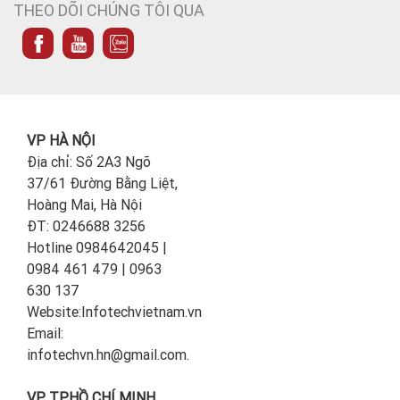
THEO DÕI CHÚNG TÔI QUA
VP HÀ NỘI
Địa chỉ: Số 2A3 Ngõ
37/61 Đường Bằng Liệt,
Hoàng Mai, Hà Nội
ĐT: 0246688 3256
Hotline 0984642045 |
0984 461 479 | 0963
630 137
Website:Infotechvietnam.vn
Email:
infotechvn.hn@gmail.com.
VP TP.HỒ CHÍ MINH