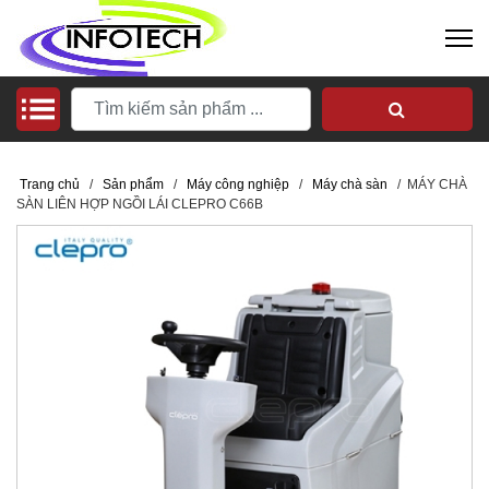
Trang chủ
/
Sản phẩm
/
Máy công nghiệp
/
Máy chà sàn
/
MÁY CHÀ
SÀN LIÊN HỢP NGỒI LÁI CLEPRO C66B