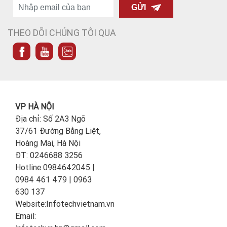
GỬI
THEO DÕI CHÚNG TÔI QUA
VP HÀ NỘI
Địa chỉ: Số 2A3 Ngõ
37/61 Đường Bằng Liệt,
Hoàng Mai, Hà Nội
ĐT: 0246688 3256
Hotline 0984642045 |
0984 461 479 | 0963
630 137
Website:Infotechvietnam.vn
Email: