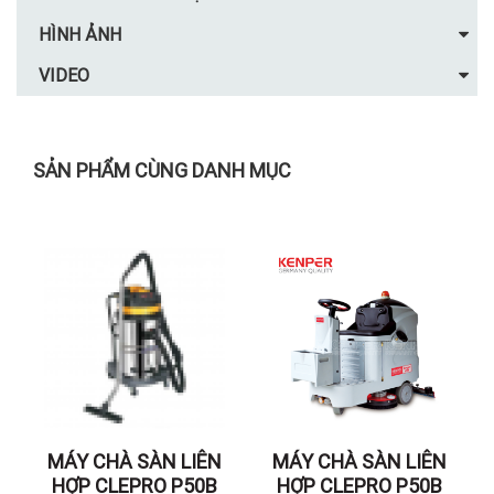
HÌNH ẢNH
VIDEO
SẢN PHẨM CÙNG DANH MỤC
MÁY CHÀ SÀN LIÊN
MÁY CHÀ SÀN LIÊN
HỢP CLEPRO P50B
HỢP CLEPRO P50B