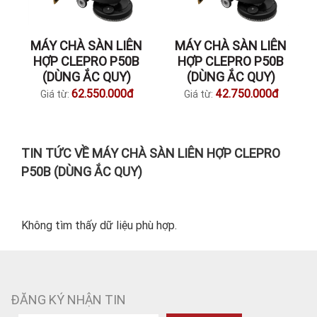
MÁY CHÀ SÀN LIÊN
MÁY CHÀ SÀN LIÊN
HỢP CLEPRO P50B
HỢP CLEPRO P50B
(DÙNG ẮC QUY)
(DÙNG ẮC QUY)
62.550.000đ
42.750.000đ
Giá từ:
Giá từ:
TIN TỨC VỀ MÁY CHÀ SÀN LIÊN HỢP CLEPRO
P50B (DÙNG ẮC QUY)
Không tìm thấy dữ liệu phù hợp.
ĐĂNG KÝ NHẬN TIN