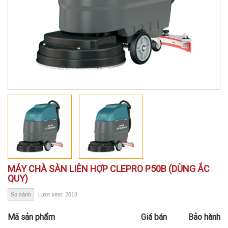
MÁY CHÀ SÀN LIÊN HỢP CLEPRO P50B (DÙNG ẮC
QUY)
So sánh
Lượt xem: 2013
Mã sản phẩm
Giá bán
Bảo hành