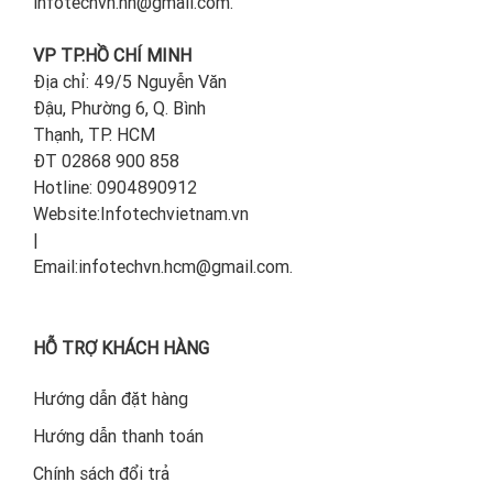
infotechvn.hn@gmail.com.
VP TP.HỒ CHÍ MINH
Địa chỉ: 49/5 Nguyễn Văn
Đậu, Phường 6, Q. Bình
Thạnh, TP. HCM
ĐT 02868 900 858
Hotline: 0904890912
Website:Infotechvietnam.vn
|
Email:infotechvn.hcm@gmail.com.
HỖ TRỢ KHÁCH HÀNG
Hướng dẫn đặt hàng
Hướng dẫn thanh toán
Chính sách đổi trả