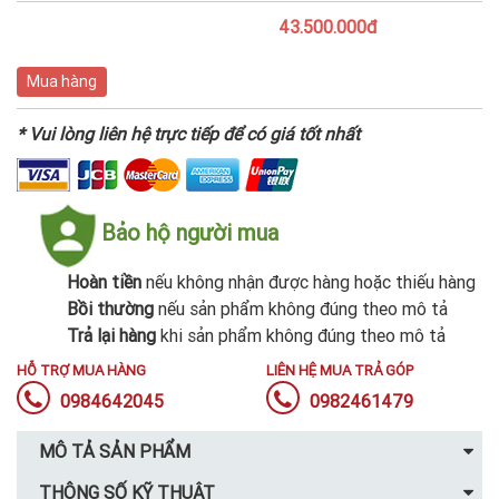
43.500.000đ
Mua hàng
* Vui lòng liên hệ trực tiếp để có giá tốt nhất
Bảo hộ người mua
Hoàn tiền
nếu không nhận được hàng hoặc thiếu hàng
Bồi thường
nếu sản phẩm không đúng theo mô tả
Trả lại hàng
khi sản phẩm không đúng theo mô tả
HỖ TRỢ MUA HÀNG
LIÊN HỆ MUA TRẢ GÓP
0984642045
0982461479
MÔ TẢ SẢN PHẨM
THÔNG SỐ KỸ THUẬT