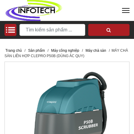
Trang chủ
/
Sản phẩm
/
Máy công nghiệp
/
Máy chà sàn
/
MÁY CHÀ
SÀN LIÊN HỢP CLEPRO P50B (DÙNG ẮC QUY)