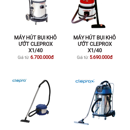
MÁY HÚT BỤI KHÔ
MÁY HÚT BỤI KHÔ
ƯỚT CLEPROX
ƯỚT CLEPROX
X1/40
X1/40
6.700.000đ
5.690.000đ
Giá từ:
Giá từ: