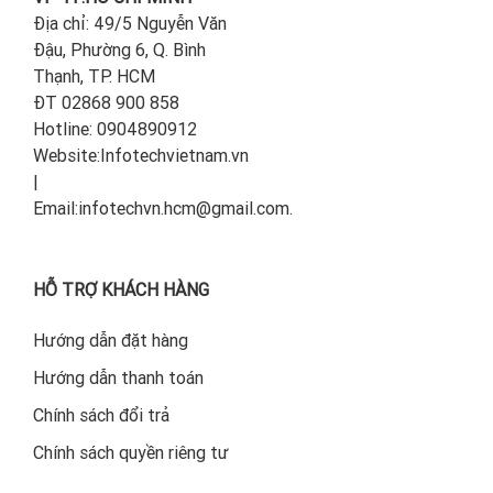
Địa chỉ: 49/5 Nguyễn Văn
Đậu, Phường 6, Q. Bình
Thạnh, TP. HCM
ĐT 02868 900 858
Hotline: 0904890912
Website:Infotechvietnam.vn
|
Email:infotechvn.hcm@gmail.com.
HỖ TRỢ KHÁCH HÀNG
Hướng dẫn đặt hàng
Hướng dẫn thanh toán
Chính sách đổi trả
Chính sách quyền riêng tư