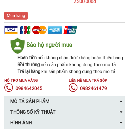
2.300.000đ
Mua hàng
Bảo hộ người mua
Hoàn tiền
nếu không nhận được hàng hoặc thiếu hàng
Bồi thường
nếu sản phẩm không đúng theo mô tả
Trả lại hàng
khi sản phẩm không đúng theo mô tả
HỖ TRỢ MUA HÀNG
LIÊN HỆ MUA TRẢ GÓP
0984642045
0982461479
MÔ TẢ SẢN PHẨM
THÔNG SỐ KỸ THUẬT
HÌNH ẢNH