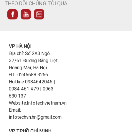
THEO DÕI CHÚNG TÔI QUA
VP HÀ NỘI
Địa chỉ: Số 2A3 Ngõ
37/61 Đường Bằng Liệt,
Hoàng Mai, Hà Nội
ĐT: 0246688 3256
Hotline 0984642045 |
0984 461 479 | 0963
630 137
Website:Infotechvietnam.vn
Email:
infotechvn.hn@gmail.com.
VP TP.HỒ CHÍ MINH