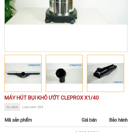
MÁY HÚT BỤI KHÔ ƯỚT CLEPROX X1/40
So sánh
Lượt xem: 924
Mã sản phẩm
Giá bán
Bảo hành