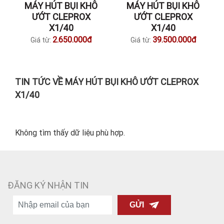
MÁY HÚT BỤI KHÔ
MÁY HÚT BỤI KHÔ
ƯỚT CLEPROX
ƯỚT CLEPROX
X1/40
X1/40
2.650.000đ
39.500.000đ
Giá từ:
Giá từ:
TIN TỨC VỀ MÁY HÚT BỤI KHÔ ƯỚT CLEPROX
X1/40
Không tìm thấy dữ liệu phù hợp.
ĐĂNG KÝ NHẬN TIN
GỬI