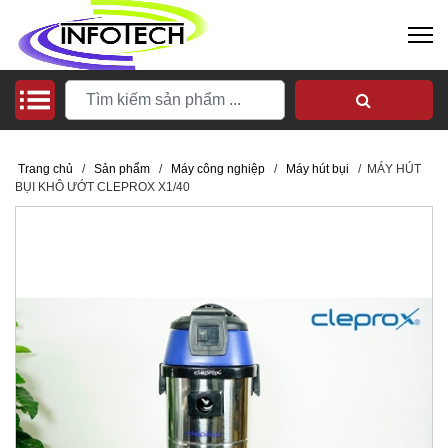
Trang chủ
/
Sản phẩm
/
Máy công nghiệp
/
Máy hút bụi
/
MÁY HÚT
BỤI KHÔ ƯỚT CLEPROX X1/40