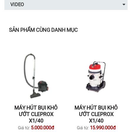
VIDEO
SẢN PHẨM CÙNG DANH MỤC
MÁY HÚT BỤI KHÔ
MÁY HÚT BỤI KHÔ
ƯỚT CLEPROX
ƯỚT CLEPROX
X1/40
X1/40
5.000.000đ
15.990.000đ
Giá từ:
Giá từ: